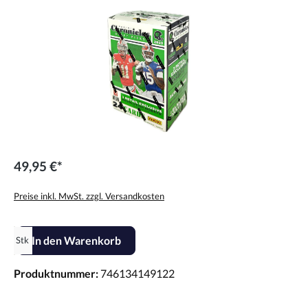
49,95 €*
Preise inkl. MwSt. zzgl. Versandkosten
Produkt Anzahl: Gib den gewünschten Wert ein oder benutze die Scha
In den Warenkorb
Stk
Produktnummer:
746134149122