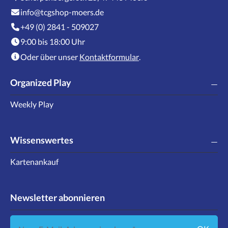
info@tcgshop-moers.de
+49 (0) 2841 - 509027
9:00 bis 18:00 Uhr
Oder über unser
Kontaktformular
.
Organized Play
Weekly Play
Wissenswertes
Kartenankauf
Newsletter abonnieren
Neue E-Mail-Adresse eingeben ...