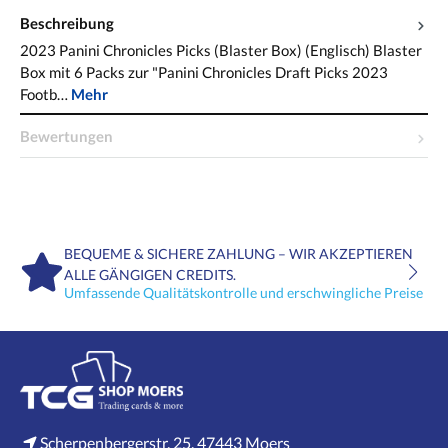
Beschreibung
2023 Panini Chronicles Picks (Blaster Box) (Englisch) Blaster
Box mit 6 Packs zur "Panini Chronicles Draft Picks 2023
Footb…
Mehr
Bewertungen
BEQUEME & SICHERE ZAHLUNG – WIR AKZEPTIEREN
ALLE GÄNGIGEN CREDITS.
Umfassende Qualitätskontrolle und erschwingliche Preise
Scherpenbergerstr. 25, 47443 Moers