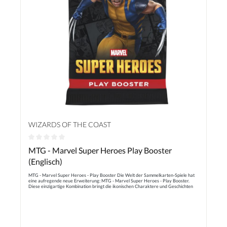
Sie sich vor, Sie ziehen Ihre Lieblingsheldenkarte aus einem Booster und setzen sie in
einem epischen Kampf gegen Ihre Freunde ein. Die Verbindung der faszinierenden
Geschichten von Marvel mit der strategischen Tiefe von MTG könnte ein
unvergessliches Spielerlebnis schaffen.
WIZARDS OF THE COAST
Durchschnittliche Bewertung von 0 von 5 Sternen
MTG - Marvel Super Heroes Play Booster
(Englisch)
MTG - Marvel Super Heroes - Play Booster Die Welt der Sammelkarten-Spiele hat
eine aufregende neue Erweiterung: MTG - Marvel Super Heroes - Play Booster.
Diese einzigartige Kombination bringt die ikonischen Charaktere und Geschichten
des Marvel-Universums in das strategische und taktische Spiel von Magic: The
Gathering (MTG). Im Folgenden werfen wir einen genaueren Blick auf diese
faszinierende Erweiterung. Einführung in die Marvel Super Heroes Erweiterung Die
Erweiterung Marvel Super Heroes bietet Spielern die Möglichkeit, ihre
Lieblingshelden und Schurken aus dem Marvel-Universum in ihren Decks zu
integrieren. Von den Avengers bis zu den X-Men und den mächtigen Schurken, die
gegen sie antreten, bietet dieses Set eine Fülle neuer Karten und Mechaniken, die