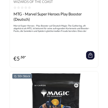
WIZARDS OF THE COAST
Durchschnittliche Bewertung von 0 von 5 Sternen
MTG - Marvel Super Heroes Play Booster
(Deutsch)
Marvel Super Heroes - Play Booster auf Deutsch Magic: The Gathering, oft
abgekürzt als MTG, ist bekannt für seine aufregenden Kartensets und Booster-
Packs, die Sammlern und Spielern gleichermaßen Freude bereiten. Eines der
spannendsten Themen, das die Fantasie vieler beflügelt, ist die Integration der
Marvel Super Heroes in die MTG-Welt. Hier ist ein Überblick über das Konzept und
was man von einem Play Booster auf Deutsch erwarten könnte. Was ist ein Play
Booster? Ein Play Booster ist ein Paket von Karten, das speziell für das Spielen des
Spiels konzipiert ist. Es enthält eine bestimmte Anzahl von Karten, die sowohl für den
Aufbau von Decks als auch für das Spielen selbst nützlich sind. Ein typisches Booster-
Paket enthält normalerweise eine Mischung aus Kreaturen, Zaubersprüchen und
Ländern. Inhalt eines Marvel Super Heroes Play Boosters Ein Marvel Super Heroes
Play Booster könnte eine spannende Auswahl an Karten enthalten, die von den
€
5
.50*
ikonischen Charakteren und Geschichten des Marvel-Universums inspiriert sind.
Hier sind einige Möglichkeiten: Superhelden-Karten: Karten, die auf beliebten
Charakteren wie Spider-Man, Iron Man oder Captain America basieren.
Bösewichte-Karten: Natürlich dürfen die Schurken nicht fehlen, wie Loki, Thanos
oder der Grüne Kobold. Spezialfähigkeiten: Einzigartige Fähigkeiten, die die
Superkräfte der Helden widerspiegeln. Themenbasierte Zauber: Zauber, die auf
berühmten Marvel-Ereignissen basieren, wie der "Infinity Gauntlet" oder "Civil
50+ Stück
War". Exklusive Artworks: Speziell gestaltete Karten mit Kunstwerken, die die
Helden und Schurken in Aktion zeigen. Spielweise und Strategie Ein Marvel Super
Heroes Play Booster könnte das Spielerlebnis von Magic: The Gathering durch neue
Mechaniken und Strategien bereichern: Team-Up-Mechaniken: Karten, die Spieler
ermutigen, Helden zusammenzuarbeiten, um mächtige Effekte zu erzielen.
Schurkenhafte Intrigen: Strategien, die auf Täuschung und Hinterlist basieren,
passend zu den Schurken des Marvel-Universums. Heldentum: Belohnungen für
Spieler, die mutige Züge machen oder Risiken eingehen, ähnlich wie die Helden in
ihren Geschichten. Fazit Die Einführung eines Marvel Super Heroes Play Boosters in
die MTG-Welt würde sicherlich neue und aufregende Möglichkeiten für Spieler und
Sammler bieten. Mit seinen einzigartigen Karten, Mechaniken und Kunstwerken
könnte dieser Booster nicht nur neue Strategien ins Spiel bringen, sondern auch die
Liebe zu den Helden und Schurken des Marvel-Universums neu entfachen. Stellen