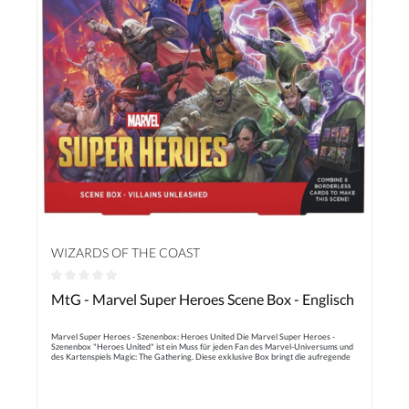
erleben möchten. Mit seinen leicht verständlichen Regeln und spannenden
Abenteuern bietet es stundenlangen Spielspaß für Fans jeden Alters. Seien Sie
kreativ: Nutzen Sie die Freiheit, die das Rollenspiel bietet, um kreative Lösungen für
die Herausforderungen zu finden. Kommunikation ist der Schlüssel: Sprechen Sie mit
Ihren Mitspielern und dem Spielleiter über Ihre Ideen und Strategien. Mit der
"Marvel Super Heroes - Einsteigerbox" bist du bestens gerüstet, um die Welt der
Superhelden zu erkunden und spannende Abenteuer zu erleben. Viel Spaß beim
Spielen!
WIZARDS OF THE COAST
Durchschnittliche Bewertung von 0 von 5 Sternen
MtG - Marvel Super Heroes Scene Box - Englisch
Marvel Super Heroes - Szenenbox: Heroes United Die Marvel Super Heroes -
Szenenbox "Heroes United" ist ein Muss für jeden Fan des Marvel-Universums und
des Kartenspiels Magic: The Gathering. Diese exklusive Box bringt die aufregende
Welt der Superhelden direkt auf dein Spielfeld und lässt dich epische Schlachten
austragen. Inhalt der Box 3 Marvel Super Heroes Play-Booster: Diese Booster sind
das Herzstück der Szenenbox und bieten eine aufregende Mischung aus Karten, die
sowohl für das Zusammenstellen von Decks als auch für das Spielen mit Freunden
geeignet sind. 6 traditionelle Foil-Szenenkarten: Randlos und in voller Pracht