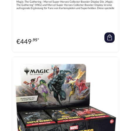
Magic: The Gathering - Marvel Super Heroes Collector Booster Display Die „Magic:
The Gathering“ (MtG) und Marvel Super Heroes Collector Booster Display ist eine
aufregende Ergänzung für Fans von Kartenspielen und Superhelden. Diese spezielle
Sammeledition vereint die faszinierende Welt von Magic: The Gathering mit den
ikonischen Charakteren des Marvel-Universums. Inhalt und Besonderheiten Ein
Collector Booster Display enthält mehrere Booster-Packs, die voller einzigartiger
Karten sind. Diese Packs sind speziell darauf ausgelegt, Sammler und Spieler
gleichermaßen zu begeistern. Mögliche Inhalte: Seltene und mythisch seltene Karten:
Diese Packs haben eine erhöhte Wahrscheinlichkeit, seltene und mythisch seltene
Karten zu enthalten, die für Sammler von großem Interesse sind. Exklusive Marvel-
Karten: Integrierte Karten mit Marvel-Superhelden und -Schurken, die eine
einzigartige Synergie mit dem Magic-Gameplay bieten. Foil-Karten: Hochglänzende
€
449
.95*
Karten, die Sammlern ein besonderes Highlight bieten. Warum Collector Booster?
Sammlerwert: Diese Displays sind nicht nur für das Spiel, sondern auch für Sammler
interessant, die ihre Sammlung aufwerten möchten. Einzigartiges Design: Jede Karte
ist mit einem speziellen Design versehen, das die Magie von Magic: The Gathering
mit der Dynamik der Marvel-Welt verbindet. Erhöhte Spannung: Die Möglichkeit,
seltene und exklusive Karten zu ziehen, sorgt für Nervenkitzel und Spannung bei
jedem Öffnen eines Boosters. Für wen ist es geeignet? Dieses Display ist ideal für:
Sammler, die nach einzigartigen und seltenen Karten suchen. Magic: The Gathering-
Spieler, die ihr Deck mit besonderen Karten aufwerten möchten. Marvel-Fans, die
ihre Lieblingshelden und -schurken in einem neuen Format erleben möchten. Fazit
Das Magic: The Gathering - Marvel Super Heroes Collector Booster Display ist eine
unverzichtbare Ergänzung für jede Sammlung. Es kombiniert das Beste aus zwei
Welten und bietet sowohl für erfahrene Spieler als auch für Neulinge spannende
Möglichkeiten. Ob als Sammlerstück oder als Bereicherung für dein Deck – dieses
Display wird dich nicht enttäuschen.