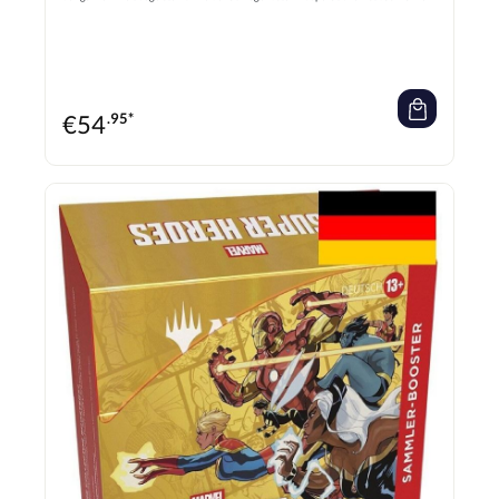
Super Heroes Bundle, das die ikonischen Helden und Schurken des Marvel-
Universums in die Welt von MTG bringt. In diesem Artikel werfen wir einen Blick auf
das, was dieses Bundle so besonders macht. Die Faszination von Marvel in MTG
Marvel Comics ist bekannt für seine beeindruckende Sammlung von Superhelden
und Schurken, die seit Jahrzehnten die Fantasie von Menschen weltweit beflügeln.
Die Integration dieser Charaktere in MTG eröffnet eine neue Ebene des Spiels, in
der Spieler ihre Lieblingshelden auf das Schlachtfeld bringen können. Beliebte
Charaktere Das Bundle enthält Karten von berühmten Figuren wie: Spider-Man:
Bekannt für seine Agilität und Netzschleuderfähigkeiten. Iron Man: Der geniale
€
54
.95*
Erfinder und Milliardär mit seiner hochentwickelten Rüstung. Captain America: Der
patriotische Anführer mit seinem unzerstörbaren Schild. Thor: Der Donnergott mit
seinem mächtigen Hammer Mjölnir. Diese Charaktere sind nicht nur Teil der
Spielmechanik, sondern auch visuell beeindruckend gestaltet, um die Essenz ihres
Comic-Erbes einzufangen. Spielmechanik und Besonderheiten Jede Karte im Marvel
Super Heroes Bundle ist mit einzigartigen Fähigkeiten ausgestattet, die die
Eigenschaften der Charaktere widerspiegeln. Zum Beispiel könnte eine Iron Man-
Karte eine Fähigkeit haben, die den Spieler in die Lage versetzt, Artefaktkarten
effizienter zu nutzen, während Thor möglicherweise Blitzzauber verstärkt. Neue
Strategien Durch die Einführung dieser neuen Karten entstehen spannende neue
Strategien und Möglichkeiten für Spieler: Teamwork: Nutzen Sie die Synergien
zwischen den Helden, um mächtige Kombos zu entfesseln. Vielseitigkeit: Passen Sie
Ihre Decks an, um die Schwächen Ihrer Gegner auszunutzen. Fazit Das Marvel
Super Heroes Bundle in Magic: The Gathering bietet eine fesselnde Fusion zweier
Welten, die sowohl Comic- als auch Kartenspiel-Enthusiasten begeistern wird. Mit
seiner Mischung aus kreativen Kartenmechaniken und ikonischen Charakteren hebt
es das Spielerlebnis auf ein neues Level. Egal, ob Sie ein eingefleischter MTG-Spieler
oder ein Marvel-Fan sind – dieses Bundle ist ein Muss für jeden Sammler und Spieler.