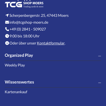
Scherpenbergerstr. 25, 47443 Moers
info@tcgshop-moers.de
+49 (0) 2841 - 509027
9:00 bis 18:00 Uhr
Oder über unser
Kontaktformular
.
Organized Play
Weekly Play
Wissenswertes
Kartenankauf