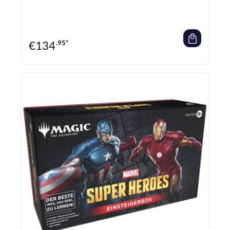
Display „Marvel Super Heroes“ enthält 30 Booster Packs, die randvoll mit
aufregenden Karten sind. Jede dieser Booster Packs ist eine Überraschung für sich
und bietet die Möglichkeit, neue Strategien zu entwickeln und bestehende Decks zu
stärken. Inhalt der Booster Packs 30 Booster Packs pro Display 1 Foil Karte in
jedem Booster Pack Unterschiedliche Seltenheiten: von gewöhnlichen bis zu
seltenen und mythischen Karten Möglichkeit, bekannte Marvel-Charaktere als
Planeswalker oder Kreaturen zu bekommen Besondere Features Foil Karten: Jede
€
134
.95*
Foil Karte glänzt nicht nur optisch, sondern kann auch spielentscheidend sein. Diese
Karten sind besonders begehrt bei Sammlern und Spielern gleichermaßen. Marvel
Super Heroes: Entdecke deine Lieblingshelden und -schurken in Form von MTG-
Karten. Jeder Charakter bringt seine einzigartigen Fähigkeiten und Effekte ins Spiel.
Vielfalt an Strategien: Die Mischung aus klassischen MTG-Elementen und neuen
Marvel-Superkräften eröffnet unzählige Möglichkeiten für kreative Decks und
spannende Partien. Spielerlebnis Diese Edition ist perfekt für alle, die sowohl Fans
von Magic: The Gathering als auch des Marvel-Universums sind. Sie bietet nicht nur
Sammlerstücke, sondern auch eine spannende neue Spielerfahrung, die sowohl für
Neulinge als auch für erfahrene Spieler geeignet ist. Tauche ein in epische Kämpfe
und werde Teil eines unvergesslichen Abenteuers mit den Marvel Super Heroes in
der Welt von Magic: The Gathering.