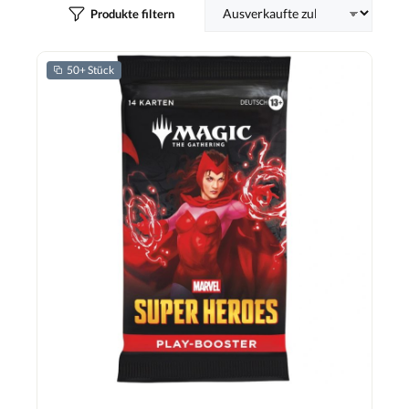
Produkte filtern
50+ Stück