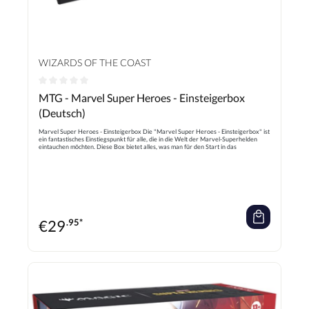
WIZARDS OF THE COAST
Durchschnittliche Bewertung von 0 von 5 Sternen
MTG - Marvel Super Heroes - Einsteigerbox
(Deutsch)
Marvel Super Heroes - Einsteigerbox Die "Marvel Super Heroes - Einsteigerbox" ist
ein fantastisches Einstiegspunkt für alle, die in die Welt der Marvel-Superhelden
eintauchen möchten. Diese Box bietet alles, was man für den Start in das
Rollenspieluniversum benötigt. Im Folgenden findest du eine Übersicht über die
Inhalte und was dich beim Spielen erwartet. Inhalt der Einsteigerbox Ein
Einsteigerregelbuch: Dieses Buch erklärt die Grundlagen des Spiels, einschließlich
der Regeln und Mechaniken, die du kennen musst, um loszulegen. Es ist klar und
einfach geschrieben, sodass auch Anfänger schnell verstehen, wie das Spiel
funktioniert. Charakterblätter: Die Box enthält vorgenerierte Charakterblätter für
die bekanntesten Marvel-Superhelden. Dies ermöglicht es den Spielern, sofort ins
Abenteuer einzusteigen, ohne sich lange mit der Charaktererstellung aufhalten zu
müssen. Würfelset: Ein vollständiges Set von Rollenspielwürfeln ist enthalten, die für
€
29
.95*
das Spielen benötigt werden. Diese Würfel sind wichtig für die Entscheidungsfindung
und den Zufallselementen im Spiel. Ein Abenteuerheft: Dieses Heft enthält ein fertig
ausgearbeitetes Abenteuer, das die Spieler durch die Handlung führt. Es bietet eine
spannende Geschichte voller Herausforderungen und Kämpfe, die die Spieler in die
Welt der Marvel-Superhelden eintauchen lässt. Warum die Einsteigerbox? Die
Einsteigerbox ist ideal für Neulinge im Rollenspielbereich, da sie eine unkomplizierte
und zugängliche Möglichkeit bietet, die Basics des Rollenspiels zu erlernen, ohne von
komplexen Regeln überwältigt zu werden. Hier sind einige Gründe, warum diese
Box eine großartige Wahl ist: Einfacher Einstieg: Die klaren Anweisungen und
fertigen Charaktere machen es einfach, sofort loszuspielen. Bekannte Helden: Die
Möglichkeit, als ikonische Marvel-Superhelden zu spielen, sorgt für eine sofortige
Verbindung und Begeisterung. Gemeinsamer Spaß: Das Spiel fördert