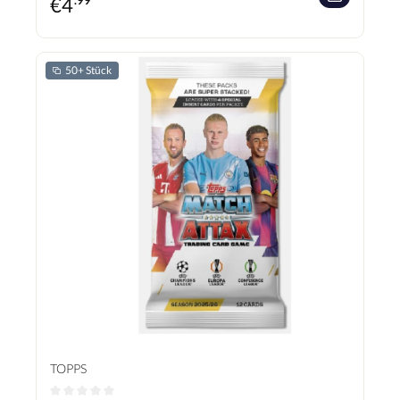
€
4
passende Produkt. Ideal auch als Geschenk für Fußballbegeisterte jeden Alters!
Sammle, tausche und entdecke mit Topps die Fußballstars der Saison 2025/2026 –
jetzt Bundesliga Trading Cards sichern und kein Highlight verpassen!
50+ Stück
TOPPS