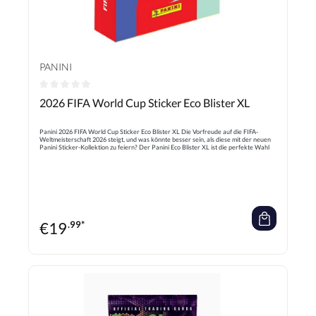
PANINI
Durchschnittliche Bewertung von 0 von 5 Sternen
2026 FIFA World Cup Sticker Eco Blister XL
Panini 2026 FIFA World Cup Sticker Eco Blister XL Die Vorfreude auf die FIFA-
Weltmeisterschaft 2026 steigt, und was könnte besser sein, als diese mit der neuen
Panini Sticker-Kollektion zu feiern? Der Panini Eco Blister XL ist die perfekte Wahl
für alle Sammelbegeisterten, die auf der Suche nach besonderen Stickern sind. Inhalt
des Eco Blister XL Der Eco Blister XL bietet: 13 Stickertüten: Jede Tüte enthält 7
Sticker, was insgesamt 91 Sticker ergibt. Diese Vielzahl an Stickern ermöglicht es
Sammlern, ihre Kollektion schnell zu erweitern und die Chance zu erhöhen, seltene
Sticker zu finden. 2 DFB SPECIAL STICKER: Diese speziellen Sticker sind ein Muss
für alle Fans der deutschen Nationalmannschaft. Sie verleihen Ihrer Sammlung einen
exklusiven Touch und machen sie zu etwas ganz Besonderem. Produktinformationen
EAN: 4143933219999 Verpackungseinheit (VE): Der Blister enthält 13 Tüten, was ihn
zu einer großzügigen und zugleich umweltfreundlichen Wahl macht. Warum den Eco
€
19
.99*
Blister XL wählen? Der Eco Blister XL ist nicht nur eine großartige Möglichkeit, die
Sticker-Kollektion für die FIFA-Weltmeisterschaft 2026 zu erweitern, sondern auch
eine umweltfreundliche Option. Panini hat sich verpflichtet, nachhaltigere
Verpackungslösungen anzubieten, um die Auswirkungen auf die Umwelt zu
minimieren. Vorteile: Umweltfreundliche Verpackung: Unterstützen Sie nachhaltige
Produkte und tragen Sie zum Umweltschutz bei. Exklusive Sticker: Erhalten Sie
einzigartige DFB Special Sticker, die nur in diesem Blister erhältlich sind. Vielseitige
Sammlungsmöglichkeit: Perfekt für Sammler, die ihre Kollektion schnell und effizient
erweitern möchten. Der Panini 2026 FIFA World Cup Sticker Eco Blister XL ist eine
ausgezeichnete Wahl für alle, die die Aufregung der FIFA-Weltmeisterschaft 2026
voll auskosten möchten. Machen Sie sich bereit, Ihre Sammlung zu vervollständigen
und die besonderen Momente dieser globalen Veranstaltung zu feiern!