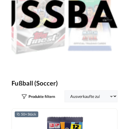
Fußball (Soccer)
Produkte filtern
50+ Stück