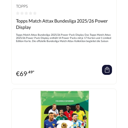
TOPPS
Durchschnittliche Bewertung von 0 von 5 Sternen
Topps Match Attax Bundesliga 2025/26 Power
Display
Topps Match Attax Bundesliga 2025/26 Power Pack Display Das Topps Match Attax
2025/26 Power Pack Display enthält 14 Power Packs mit je 17 Karten und 1 Limited
Edition Karte. Die offizielle Bundesliga Match Attax Kollektion begleitet die Saison
2025/26 und bietet besondere Highlights wie Chrome- und Relic-Karten, 14 Power
Packs pro Display Inhalt (pro Pack): 17 Karten 1 exklusive Limited Edition Karte
Besonderheiten der Kollektion: Mega Pack mit Chrome Karten (in jedem 3. Pack)
& Relic Karten Exklusive 1st Edition Karten (nur im 1st Edition Multipack erhältlich)
1 Power Pack enthält 18 Karten inkl. 1 Limitierten Karte und 5 Sonderkarten Erlebe
die Faszination der Fußball-Bundesliga mit der offiziellen Topps Bundesliga
2025/2026 Trading Cards Serie! Diese neue Kollektion bringt die Stars und Talente
aller 18 Bundesliga-Clubs direkt in deine Sammlung. Mit diesen hochwertigen
Sammelkarten holst du dir die ganze Welt des deutschen Fußballs nach Hause.
€
69
.49*
Perfekt für Fans, Sammler und Tauschfreunde! Die Karten überzeugen durch
modernes Design, detaillierte Spielerstatistiken und exklusive Spezialkarten wie
Limited Editions, Matchwinner oder Club-Logos. Auch neue Kartentypen und
spannende Parallels machen jede Packung zu einem echten Erlebnis. Topps sorgt
wieder für erstklassige Druckqualität, Vielfalt und Sammelspaß - ideal für Einsteiger
wie auch erfahrene Sammler. Ob als Einzelkarte, Boosterpack, Multipack oder
Display – die Bundesliga 2025/26 Karten bieten für jeden das passende Produkt.
Ideal auch als Geschenk für Fußballbegeisterte jeden Alters! Sammle, tausche und
entdecke mit Topps die Fußballstars der Saison 2025/2026 – jetzt Bundesliga Trading
Cards sichern und kein Highlight verpassen!