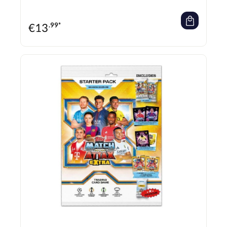
und alle, die ihre Fußballleidenschaft zum Ausdruck bringen möchten!
€
13
.99*