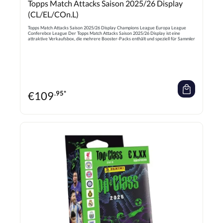
Durchschnittliche Bewertung von 0 von 5 Sternen
Topps Match Attacks Saison 2025/26 Display
(CL/EL/COn.L)
Topps Match Attacks Saison 2025/26 Display Champions League Europa League
Conferebce League Der Topps Match Attacks Saison 2025/26 Display ist eine
attraktive Verkaufsbox, die mehrere Booster-Packs enthält und speziell für Sammler
und Fußballfans entwickelt wurde. Dieses Display bietet eine hervorragende
Möglichkeit, eine Vielzahl von Karten auf einmal zu erwerben, darunter Top-Spieler,
seltene Insert-Karten und spezielle Varianten aus der Saison 2025/26. Es ist ideal für
den Handel, das Sammeln oder um das eigene Kartenspiel zu erweitern, und bietet
eine spannende Mischung aus Spannung und Sammelwert durch die enthaltenen
Karten.
€
109
.95*