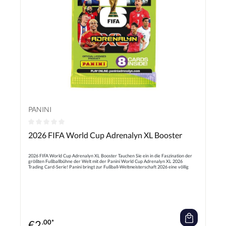
PANINI
Durchschnittliche Bewertung von 0 von 5 Sternen
2026 FIFA World Cup Adrenalyn XL Booster
2026 FIFA World Cup Adrenalyn XL Booster Tauchen Sie ein in die Faszination der
größten Fußballbühne der Welt mit der Panini World Cup Adrenalyn XL 2026
Trading Card-Serie! Panini bringt zur Fußball-Weltmeisterschaft 2026 eine völlig
neue Generation der beliebten Adrenalyn XL-Karten heraus – sie ist dynamischer,
hochwertiger und spannender als je zuvor. Die Serie bringt die besten
Nationalmannschaften, Top-Stars, vielversprechende Talente und legendäre
Spielertypen aus aller Welt zusammen. Jede Karte zeichnet sich durch ein modernes
Design, leuchtende Farben und detaillierte Statistiken zu Angriff, Verteidigung,
Technik und Gesamtstärke aus. Jede Sammlung wird durch verschiedene
Kartentypen wie Base Cards, Power Cards sowie Spezial- und Limited Editions zu
einem echten Highlight. Adrenalyn XL bietet nicht nur die Freude am Sammeln,
sondern sorgt für Action. Inhalt: 1 Booster der Panini FIFA World Cup Adrenalyn XL
€
2
.00*
2026-Serie. 1 Booster beinhaltet: 8 Karten