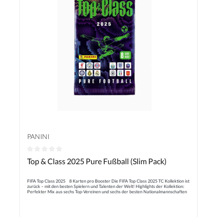
PANINI
Durchschnittliche Bewertung von 0 von 5 Sternen
Top & Class 2025 Pure Fußball (Slim Pack)
FIFA Top Class 2025 8 Karten pro Booster Die FIFA Top Class 2025 TC Kollektion ist
zurück – mit den besten Spielern und Talenten der Welt! Highlights der Kollektion:
Perfekter Mix aus sechs Top-Vereinen und sechs der besten Nationalmannschaften
Drei neue Teams: FC Liverpool, Al Nassr FC und Argentinien Zwei neue Subsets:
„Impact Hero“ und „Future Stars“ Hochwertige Karten mit exklusiven Bildern &
detaillierten Spielerinfos Unbeatable Cards in 5 Farbvarianten: Blue, Red, Green,
Purple & Gold Sammelumfang: 270 Karten + 38 Holo Giant Cards 10