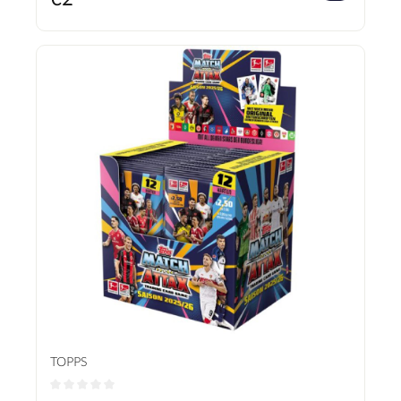
TOPPS