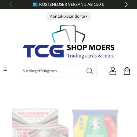
KOSTENLOSER VERSAND AB 150 €
alt springen
Kontakt/Standorte
Suchbegriff eingeben ...