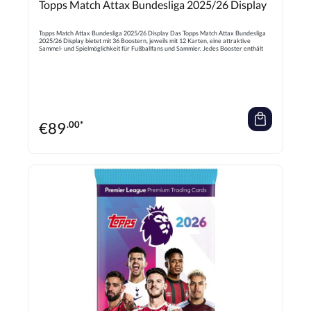
Durchschnittliche Bewertung von 0 von 5 Sternen
Topps Match Attax Bundesliga 2025/26 Display
Topps Match Attax Bundesliga 2025/26 Display Das Topps Match Attax Bundesliga
2025/26 Display bietet mit 36 Boostern, jeweils mit 12 Karten, eine attraktive
Sammel- und Spielmöglichkeit für Fußballfans und Sammler. Jedes Booster enthält
aktuelle Top-Spieler, Top-Performances und exklusive Motive der Bundesliga-Saison
2025/26, ideal zum Tauschen, Sammeln oder um Ihre Mannschaft zu verstärken. Das
Display ist perfekt für den Einzelhandel oder den Sammelbedarf und sorgt für jede
Menge Spielspaß und strategische Spannung. Mit dieser großen Menge an Karten ist
Ihr Bundesliga-Team bestens für spannende Matches und Sammlerherzen gerüstet!
€
89
.00*