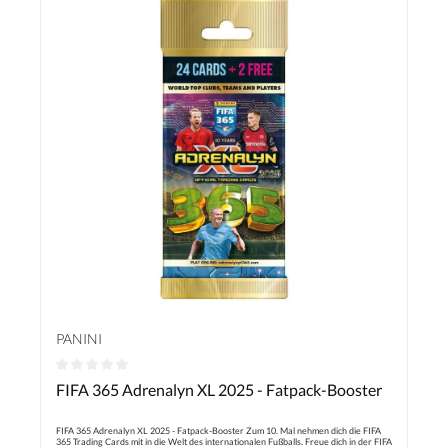
PANINI
Durchschnittliche Bewertung von 0 von 5 Sternen
FIFA 365 Adrenalyn XL 2025 - Fatpack-Booster
FIFA 365 Adrenalyn XL 2025 - Fatpack-Booster Zum 10. Mal nehmen dich die FIFA
365 Trading Cards mit in die Welt des internationalen Fußballs. Freue dich in der FIFA