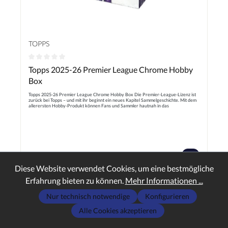
TOPPS
Durchschnittliche Bewertung von 0 von 5 Sternen
Topps 2025-26 Premier League Chrome Hobby
Box
Topps 2025-26 Premier League Chrome Hobby Box Die Premier-League-Lizenz ist
zurück bei Topps – und mit ihr beginnt ein neues Kapitel Sammelgeschichte. Mit dem
allerersten Hobby-Produkt können Fans und Sammler hautnah in das
Spielgeschehen der Premier League eintauchen. Von den elektrisierenden Stars von
heute bis zu den Legenden, die Premier-League-Ären geprägt haben – diese
Kollektion bringt die Magie der Liga zum Leben. Jage Case Hits, die man als
Sammler-Heldentaten bezeichnen kann, entdecke ultra-seltene Parallels und sichere
dir unglaubliche Autogramme sowie hochwertige, von Spielern getragene Relics –
jede Karte fängt einen Moment der Größe für immer ein. Inhalt: 2x Chrome King-
Karten pro Box 3x Autogramm- oder Relic-Karten (mindestens 1 garantiertes
Autogramm) pro Box 4x nummerierte Parallels pro Box
€
299
.95*
Diese Website verwendet Cookies, um eine bestmögliche
Erfahrung bieten zu können.
Mehr Informationen ...
Nur technisch notwendige
Konfigurieren
Alle Cookies akzeptieren