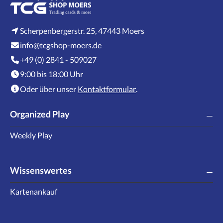
Scherpenbergerstr. 25, 47443 Moers
info@tcgshop-moers.de
+49 (0) 2841 - 509027
9:00 bis 18:00 Uhr
Oder über unser
Kontaktformular
.
Organized Play
Weekly Play
Wissenswertes
Kartenankauf