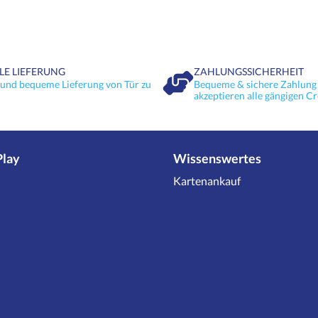
LE LIEFERUNG
ZAHLUNGSSICHERHEIT
 und bequeme Lieferung von Tür zu
Bequeme & sichere Zahlung 
akzeptieren alle gängigen Cr
Play
Wissenswertes
Kartenankauf