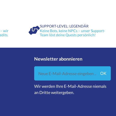
SUPPORT-LEVEL: LEGENDÄR
– wir
Keine Bots, keine NPCs – unser Support-
edits.
Team löst deine Quests persönlich!
Newsletter abonnieren
Neue E-Mail-Adresse eingeben ...
OK
Wir werden Ihre E-Mail-Adresse niemals
an Dritte weitergeben.