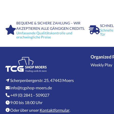
BEQUEME & SICHERE ZAHLUNG – WIR
SCHNEL
AKZEPTIEREN ALLE GÄNGIGEN CREDITS.
Schnelle
Umfassende Qualitätskontrolle und
Tür
erschwingliche Preise
Organized 
Weekly Play
Scherpenbergerstr. 25, 47443 Moers
info@tcgshop-moers.de
+49 (0) 2841 - 509027
9:00 bis 18:00 Uhr
Oder über unser
Kontaktformular
.