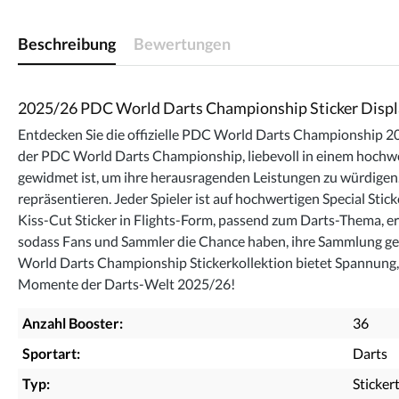
Beschreibung
Bewertungen
2025/26 PDC World Darts Championship Sticker Displ
Entdecken Sie die offizielle PDC World Darts Championship 20
der PDC World Darts Championship, liebevoll in einem hochwer
gewidmet ist, um ihre herausragenden Leistungen zu würdigen.
repräsentieren. Jeder Spieler ist auf hochwertigen Special Sti
Kiss-Cut Sticker in Flights-Form, passend zum Darts-Thema, er
sodass Fans und Sammler die Chance haben, ihre Sammlung gezi
World Darts Championship Stickerkollektion bietet Spannung, Ex
Momente der Darts-Welt 2025/26!
Anzahl Booster:
36
Sportart:
Darts
Typ:
Sticker