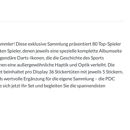
Sammler! Diese exklusive Sammlung präsentiert 80 Top-Spieler
n Spieler, denen jeweils eine spezielle komplette Albumseite
gendäre Darts-Ikonen, die die Geschichte des Sports
ihnen eine außergewöhnliche Haptik und Optik verleiht. Die
einhaltet pro Display 36 Stickertüten mit jeweils 5 Stickern,
ls wertvolle Ergänzung für die eigene Sammlung – die PDC
 sich jetzt Ihr Set und begleiten Sie die spannendsten