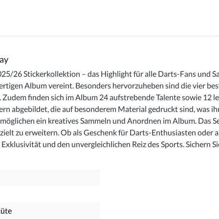
ay
25/26 Stickerkollektion – das Highlight für alle Darts-Fans und 
tigen Album vereint. Besonders hervorzuheben sind die vier beste
 Zudem finden sich im Album 24 aufstrebende Talente sowie 12 le
ckern abgebildet, die auf besonderem Material gedruckt sind, was 
möglichen ein kreatives Sammeln und Anordnen im Album. Das Set b
elt zu erweitern. Ob als Geschenk für Darts-Enthusiasten oder a
klusivität und den unvergleichlichen Reiz des Sports. Sichern Sie
tüte