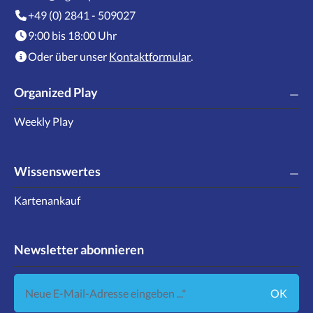
+49 (0) 2841 - 509027
9:00 bis 18:00 Uhr
Oder über unser
Kontaktformular
.
Organized Play
Weekly Play
Wissenswertes
Kartenankauf
Newsletter abonnieren
Neue E-Mail-Adresse eingeben ...
OK