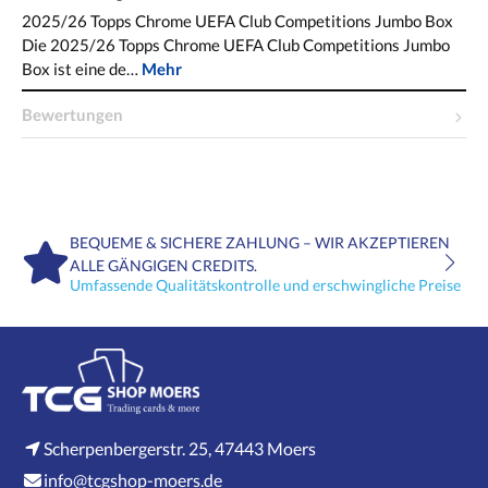
2025/26 Topps Chrome UEFA Club Competitions Jumbo Box
Die 2025/26 Topps Chrome UEFA Club Competitions Jumbo
Box ist eine de…
Mehr
Bewertungen
BEQUEME & SICHERE ZAHLUNG – WIR AKZEPTIEREN
ALLE GÄNGIGEN CREDITS.
Umfassende Qualitätskontrolle und erschwingliche Preise
Scherpenbergerstr. 25, 47443 Moers
info@tcgshop-moers.de