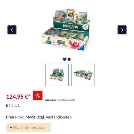
%
124,95 €*
143,76 €*
(13.08% gespart)
Inhalt:
1
Preise inkl. MwSt. zzgl. Versandkosten
Nicht mehr verfügbar