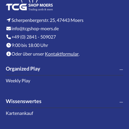
Scherpenbergerstr. 25, 47443 Moers
info@tcgshop-moers.de
+49 (0) 2841 - 509027
9:00 bis 18:00 Uhr
Oder über unser
Kontaktformular
.
Organized Play
Weekly Play
Wissenswertes
Kartenankauf