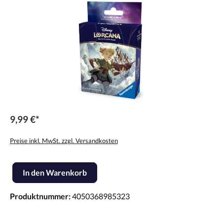
9,99 €*
Preise inkl. MwSt. zzgl. Versandkosten
Produkt Anzahl: Gib den gewünschten Wert ein oder benutze die Scha
In den Warenkorb
Produktnummer:
4050368985323