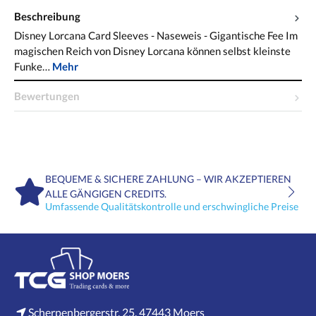
Beschreibung
Disney Lorcana Card Sleeves - Naseweis - Gigantische Fee Im
magischen Reich von Disney Lorcana können selbst kleinste
Funke…
Mehr
Bewertungen
BEQUEME & SICHERE ZAHLUNG – WIR AKZEPTIEREN
ALLE GÄNGIGEN CREDITS.
Umfassende Qualitätskontrolle und erschwingliche Preise
Scherpenbergerstr. 25, 47443 Moers