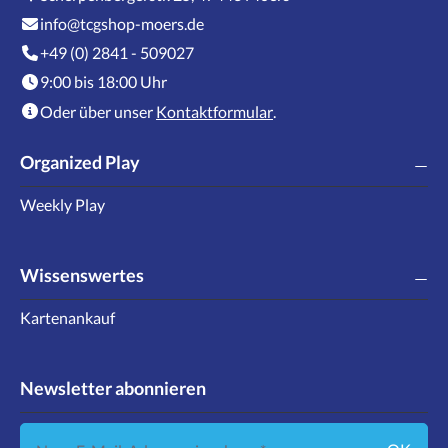
info@tcgshop-moers.de
+49 (0) 2841 - 509027
9:00 bis 18:00 Uhr
Oder über unser
Kontaktformular
.
Organized Play
Weekly Play
Wissenswertes
Kartenankauf
Newsletter abonnieren
Neue E-Mail-Adresse eingeben ...