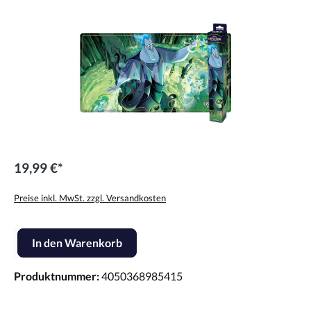
19,99 €*
Preise inkl. MwSt. zzgl. Versandkosten
Produkt Anzahl: Gib den gewünschten Wert ein oder benutze die Scha
In den Warenkorb
Produktnummer:
4050368985415