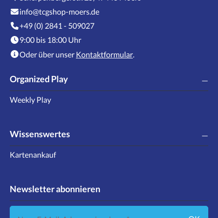
info@tcgshop-moers.de
+49 (0) 2841 - 509027
9:00 bis 18:00 Uhr
Oder über unser
Kontaktformular
.
Organized Play
Weekly Play
Wissenswertes
Kartenankauf
Newsletter abonnieren
Neue E-Mail-Adresse eingeben ...