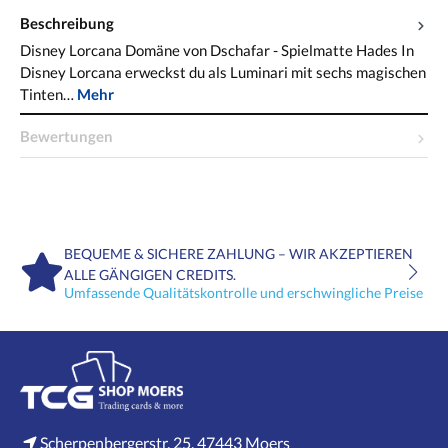
Beschreibung
Disney Lorcana Domäne von Dschafar - Spielmatte Hades In
Disney Lorcana erweckst du als Luminari mit sechs magischen
Tinten…
Mehr
Bewertungen
BEQUEME & SICHERE ZAHLUNG – WIR AKZEPTIEREN
ALLE GÄNGIGEN CREDITS.
Umfassende Qualitätskontrolle und erschwingliche Preise
Scherpenbergerstr. 25, 47443 Moers