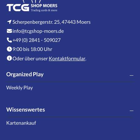
Scherpenbergerstr. 25, 47443 Moers
info@tcgshop-moers.de
+49 (0) 2841 - 509027
9:00 bis 18:00 Uhr
Oder über unser
Kontaktformular
.
Organized Play
Weekly Play
Wissenswertes
Kartenankauf