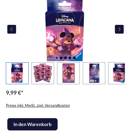
9,99 €*
Preise inkl. MwSt. zzgl. Versandkosten
Produkt Anzahl: Gib den gewünschten Wert ein oder benutze die Scha
In den Warenkorb