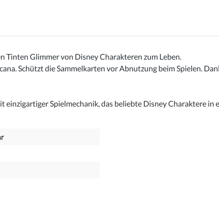
hen Tinten Glimmer von Disney Charakteren zum Leben.
ana. Schützt die Sammelkarten vor Abnutzung beim Spielen. Dank
einzigartiger Spielmechanik, das beliebte Disney Charaktere in ei
ar