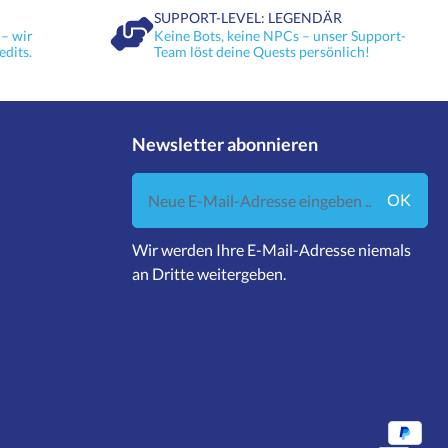
SUPPORT-LEVEL: LEGENDÄR
– wir
Keine Bots, keine NPCs – unser Support-
edits.
Team löst deine Quests persönlich!
Newsletter abonnieren
Neue E-Mail-Adresse eingeben ...
OK
Wir werden Ihre E-Mail-Adresse niemals
an Dritte weitergeben.