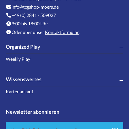
info@tcgshop-moers.de
+49 (0) 2841 - 509027
9:00 bis 18:00 Uhr
Oder über unser
Kontaktformular
.
Organized Play
Weekly Play
Wissenswertes
Kartenankauf
Newsletter abonnieren
Neue E-Mail-Adresse eingeben ...