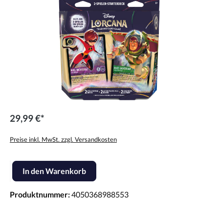
29,99 €*
Preise inkl. MwSt. zzgl. Versandkosten
Produkt Anzahl: Gib den gewünschten Wert ein oder benutze die Scha
In den Warenkorb
Produktnummer:
4050368988553