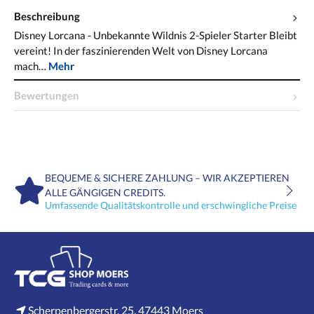
Beschreibung
Disney Lorcana - Unbekannte Wildnis 2-Spieler Starter Bleibt
vereint! In der faszinierenden Welt von Disney Lorcana
mach…
Mehr
Bewertungen
BEQUEME & SICHERE ZAHLUNG – WIR AKZEPTIEREN
ALLE GÄNGIGEN CREDITS.
Umfassende Qualitätskontrolle und erschwingliche Preise
Scherpenbergerstr. 25, 47443 Moers