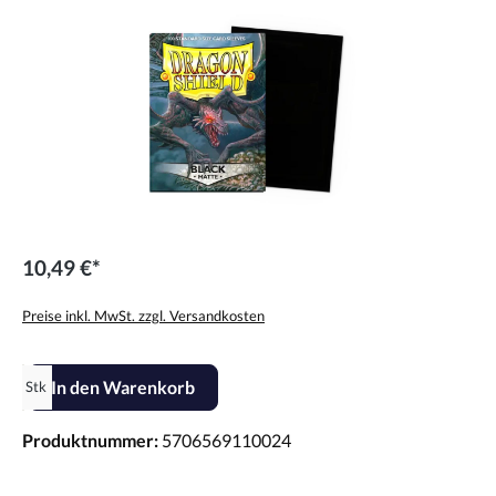
10,49 €*
Preise inkl. MwSt. zzgl. Versandkosten
Produkt Anzahl: Gib den gewünschten Wert ein oder benutze die Scha
In den Warenkorb
Stk
Produktnummer:
5706569110024