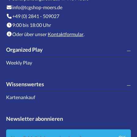
info@tcgshop-moers.de
+49 (0) 2841 - 509027
9:00 bis 18:00 Uhr
Oder über unser
Kontaktformular
.
Organized Play
Weekly Play
Wissenswertes
Kartenankauf
Newsletter abonnieren
Neue E-Mail-Adresse eingeben ...