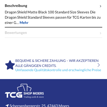
Beschreibung
Dragon Shield Matte Black 100 Standard Size Sleeves Die
Dragon Shield Standard Sleeves passen für TCG Karten bis zu
einer G…
Mehr
Bewertungen
BEQUEME & SICHERE ZAHLUNG – WIR AKZEPTIEREN
ALLE GÄNGIGEN CREDITS.
Umfassende Qualitätskontrolle und erschwingliche Preise
Scherpenbergerstr. 25, 47443 Moers