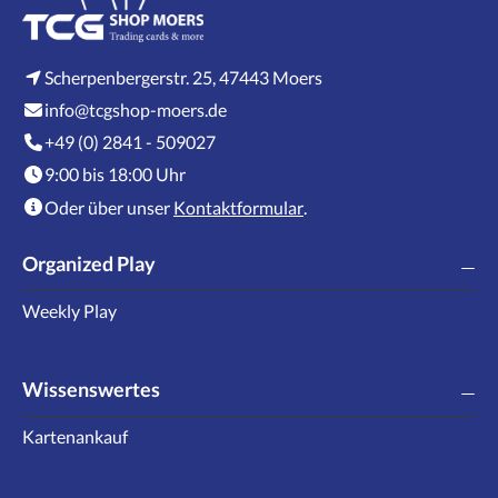
Scherpenbergerstr. 25, 47443 Moers
info@tcgshop-moers.de
+49 (0) 2841 - 509027
9:00 bis 18:00 Uhr
Oder über unser
Kontaktformular
.
Organized Play
Weekly Play
Wissenswertes
Kartenankauf