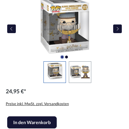
24,95 €*
Preise inkl. MwSt. zzgl. Versandkosten
Produkt Anzahl: Gib den gewünschten Wert ein oder benutze die Scha
In den Warenkorb