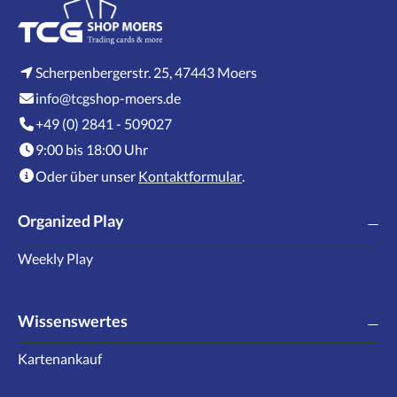
Scherpenbergerstr. 25, 47443 Moers
info@tcgshop-moers.de
+49 (0) 2841 - 509027
9:00 bis 18:00 Uhr
Oder über unser
Kontaktformular
.
Organized Play
Weekly Play
Wissenswertes
Kartenankauf