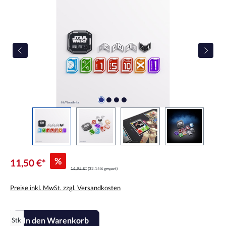
%
11,50 €*
16,95 €*
(32.15% gespart)
Preise inkl. MwSt. zzgl. Versandkosten
Produkt Anzahl: Gib den gewünschten Wert ein oder benutze die Scha
In den Warenkorb
Stk