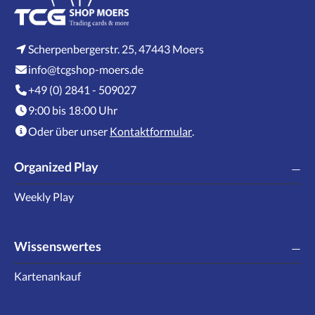
Scherpenbergerstr. 25, 47443 Moers
info@tcgshop-moers.de
+49 (0) 2841 - 509027
9:00 bis 18:00 Uhr
Oder über unser
Kontaktformular
.
Organized Play
Weekly Play
Wissenswertes
Kartenankauf