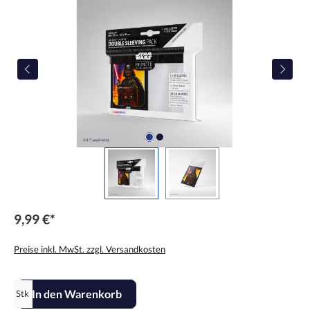
9,99 €*
Preise inkl. MwSt. zzgl. Versandkosten
Produkt Anzahl: Gib den gewünschten Wert ein oder benutze die Scha
In den Warenkorb
Stk