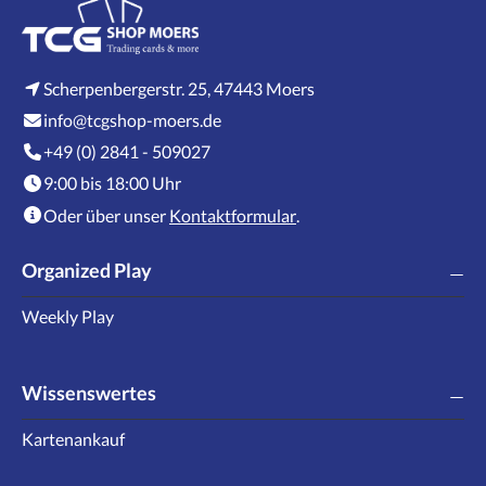
Scherpenbergerstr. 25, 47443 Moers
info@tcgshop-moers.de
+49 (0) 2841 - 509027
9:00 bis 18:00 Uhr
Oder über unser
Kontaktformular
.
Organized Play
Weekly Play
Wissenswertes
Kartenankauf