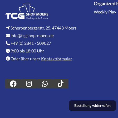
Organized 
Weekly Play
Scherpenbergerstr. 25, 47443 Moers
info@tcgshop-moers.de
+49 (0) 2841 - 509027
9:00 bis 18:00 Uhr
Oder über unser
Kontaktformular
.
Bestellung widerrufen