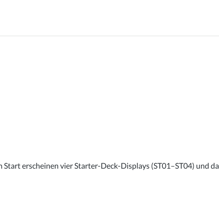
Start erscheinen vier Starter-Deck-Displays (ST01–ST04) und das