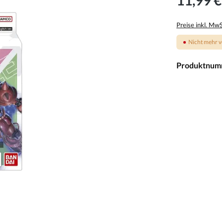
Preise inkl. Mw
Nicht mehr v
Produktnum