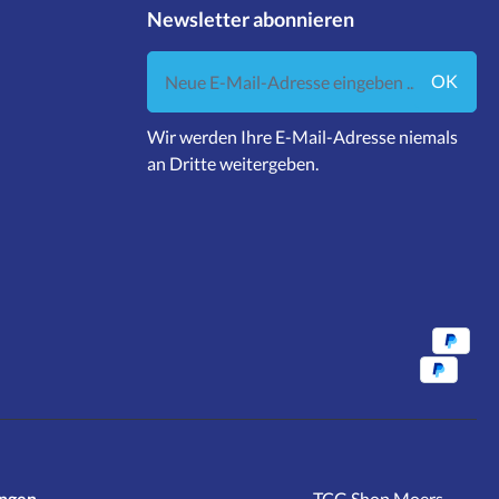
Newsletter abonnieren
Neue E-Mail-Adresse eingeben ...
OK
Wir werden Ihre E-Mail-Adresse niemals
an Dritte weitergeben.
ungen
TCG Shop Moers