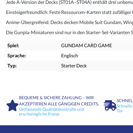
Jede A-Version der Decks (ST01A–ST04A) enthält drei unbemalt
Einsteigerfreundlich: Feste Ressourcen-Karten statt zufällige
Anime-Übergreifend: Decks decken Mobile Suit Gundam, Wing, 
Die Gunpla-Miniaturen sind nur in den Starter-Set-Varianten 
Spiel:
GUNDAM CARD GAME
Sprache:
Englisch
Typ:
Starter Deck
BEQUEME & SICHERE ZAHLUNG – WIR
SCHNEL
AKZEPTIEREN ALLE GÄNGIGEN CREDITS.
Schnelle
Umfassende Qualitätskontrolle und
Tür
erschwingliche Preise