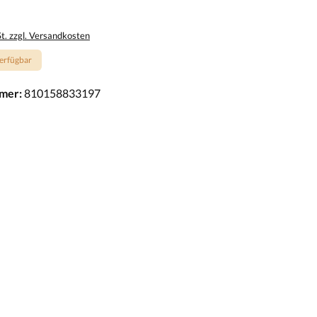
St. zzgl. Versandkosten
erfügbar
mer:
810158833197