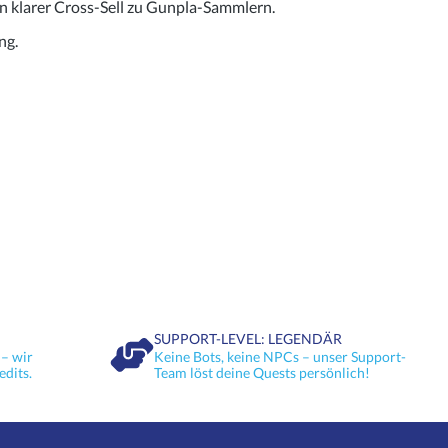
n klarer Cross-Sell zu Gunpla-Sammlern.
ng.
SUPPORT-LEVEL: LEGENDÄR
– wir
Keine Bots, keine NPCs – unser Support-
edits.
Team löst deine Quests persönlich!