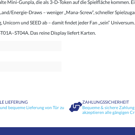
e Mini-Gunpla, die als 3-D-Token auf die Spielfläche kommen. Ei
r Land/Energie-Draws – weniger „Mana-Screw“, schneller Spielzuga
Unicorn und SEED ab – damit findet jeder Fan „sein“ Universum.
ST01A–ST04A. Das reine Display liefert Karten.
LE LIEFERUNG
ZAHLUNGSSICHERHEIT
 und bequeme Lieferung von Tür zu
Bequeme & sichere Zahlung 
akzeptieren alle gängigen Cr