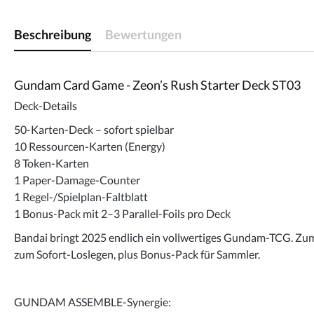
Beschreibung
Bewertungen
Gundam Card Game - Zeon’s Rush Starter Deck ST03
Deck-Details
50-Karten-Deck – sofort spielbar
10 Ressourcen-Karten (Energy)
8 Token-Karten
1 Paper-Damage-Counter
1 Regel-/Spielplan-Faltblatt
1 Bonus-Pack mit 2–3 Parallel-Foils pro Deck
Bandai bringt 2025 endlich ein vollwertiges Gundam-TCG. Zum 
zum Sofort-Loslegen, plus Bonus-Pack für Sammler.
GUNDAM ASSEMBLE-Synergie: