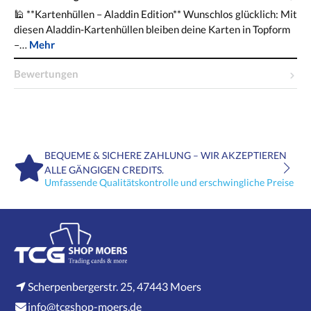
🕌 **Kartenhüllen – Aladdin Edition** Wunschlos glücklich: Mit
diesen Aladdin-Kartenhüllen bleiben deine Karten in Topform
–…
Mehr
Bewertungen
BEQUEME & SICHERE ZAHLUNG – WIR AKZEPTIEREN
ALLE GÄNGIGEN CREDITS.
Umfassende Qualitätskontrolle und erschwingliche Preise
Scherpenbergerstr. 25, 47443 Moers
info@tcgshop-moers.de