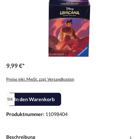
9,99 €*
Preise inkl. MwSt. zzgl. Versandkosten
Produkt Anzahl: Gib den gewünschten Wert ein oder benutze die Scha
In den Warenkorb
Stk
Produktnummer:
11098404
Beschreibung