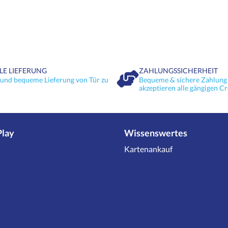
LE LIEFERUNG
ZAHLUNGSSICHERHEIT
 und bequeme Lieferung von Tür zu
Bequeme & sichere Zahlung 
akzeptieren alle gängigen Cr
Play
Wissenswertes
Kartenankauf