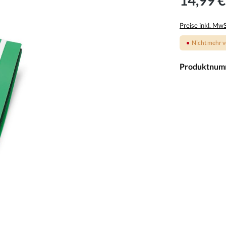
Preise inkl. Mw
Nicht mehr v
Produktnum