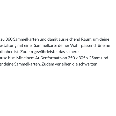
is zu 360 Sammelkarten und damit ausreichend Raum, um deine
Gestaltung mit einer Sammelkarte deiner Wahl, passend für eine
andhaben ist. Zudem gewährleistet das sichere
 Hause bist. Mit einem Außenformat von 250 x 305 x 25mm und
über deine Sammelkarten. Zudem verleihen die schwarzen