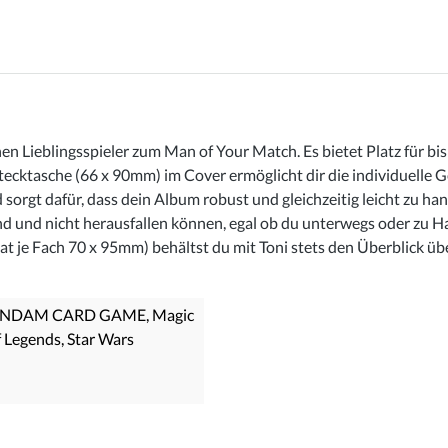
n Lieblingsspieler zum Man of Your Match. Es bietet Platz für b
stecktasche (66 x 90mm) im Cover ermöglicht dir die individuelle 
 sorgt dafür, dass dein Album robust und gleichzeitig leicht zu h
nd und nicht herausfallen können, egal ob du unterwegs oder zu
at je Fach 70 x 95mm) behältst du mit Toni stets den Überblick 
UNDAM CARD GAME
, Magic
f Legends
, Star Wars