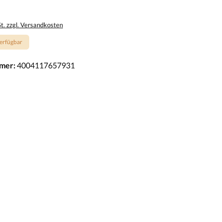
St. zzgl. Versandkosten
erfügbar
mer:
4004117657931