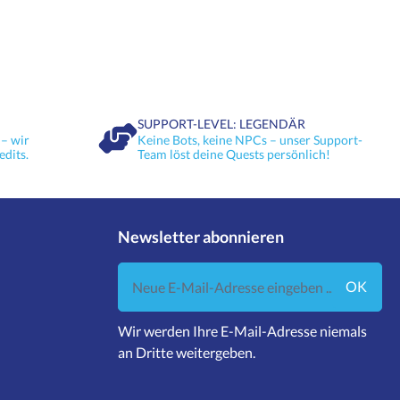
SUPPORT-LEVEL: LEGENDÄR
– wir
Keine Bots, keine NPCs – unser Support-
edits.
Team löst deine Quests persönlich!
Newsletter abonnieren
Neue E-Mail-Adresse eingeben ...
OK
Wir werden Ihre E-Mail-Adresse niemals
an Dritte weitergeben.