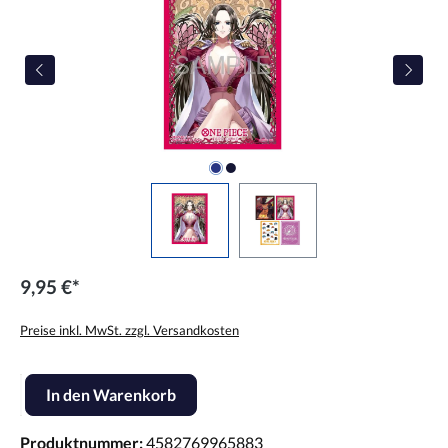
9,95 €*
Preise inkl. MwSt. zzgl. Versandkosten
Produkt Anzahl: Gib den gewünschten Wert ein oder benutze die Scha
In den Warenkorb
Produktnummer:
4582769965883