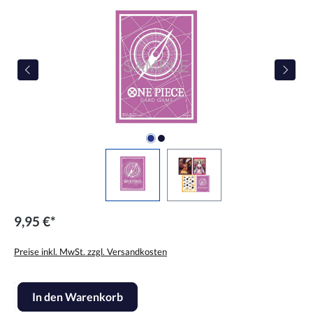
9,95 €*
Preise inkl. MwSt. zzgl. Versandkosten
Produkt Anzahl: Gib den gewünschten Wert ein oder benutze die Scha
In den Warenkorb