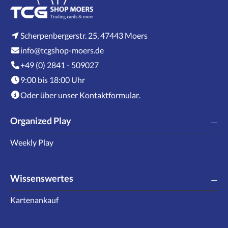
Scherpenbergerstr. 25, 47443 Moers
info@tcgshop-moers.de
+49 (0) 2841 - 509027
9:00 bis 18:00 Uhr
Oder über unser
Kontaktformular
.
Organized Play
Weekly Play
Wissenswertes
Kartenankauf