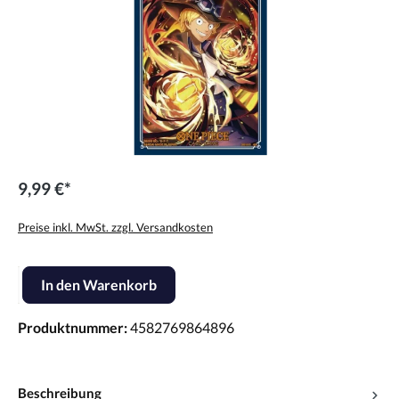
9,99 €*
Preise inkl. MwSt. zzgl. Versandkosten
Produkt Anzahl: Gib den gewünschten Wert ein oder benutze die Scha
In den Warenkorb
Produktnummer:
4582769864896
Beschreibung