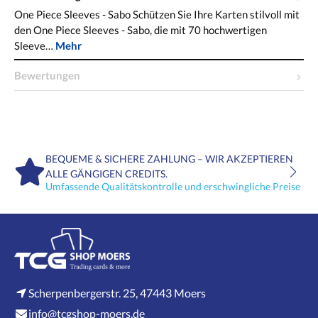
One Piece Sleeves - Sabo Schützen Sie Ihre Karten stilvoll mit
den One Piece Sleeves - Sabo, die mit 70 hochwertigen
Sleeve…
Mehr
Bewertungen
BEQUEME & SICHERE ZAHLUNG – WIR AKZEPTIEREN
ALLE GÄNGIGEN CREDITS.
Umfassende Qualitätskontrolle und erschwingliche Preise
Scherpenbergerstr. 25, 47443 Moers
info@tcgshop-moers.de