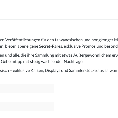
)
 Veröffentlichungen für den taiwanesischen und hongkonger Markt
len, bieten aber eigene Secret-Rares, exklusive Promos und beson
hen und alle, die ihre Sammlung mit etwas Außergewöhnlichem er
r Geheimtipp mit stetig wachsender Nachfrage.
isch – exklusive Karten, Displays und Sammlerstücke aus Taiwan 