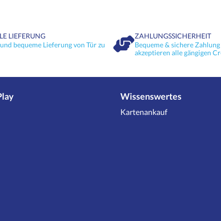
LE LIEFERUNG
ZAHLUNGSSICHERHEIT
 und bequeme Lieferung von Tür zu
Bequeme & sichere Zahlung 
akzeptieren alle gängigen Cr
Play
Wissenswertes
Kartenankauf