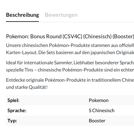
Beschreibung
Bewertungen
Pokemon: Bonus Round (CSV4C) (Chinesisch) (Booster
Unsere chinesischen Pokémon-Produkte stammen aus offiziellen
Karten-Layout. Die Sets basieren auf den japanischen Origina
Ideal für internationale Sammler, Liebhaber besonderer Sprac
spezielle Tins – chinesische Pokémon-Produkte sind ein echte
Entdecke originale Pokémon-Produkte in traditionellem Chines
und starke Qualität!
Spiel:
Pokemon
Sprache:
S Chinesisch
Typ:
Booster