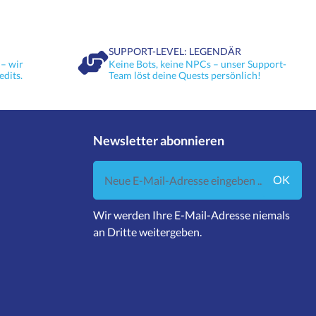
SUPPORT-LEVEL: LEGENDÄR
– wir
Keine Bots, keine NPCs – unser Support-
edits.
Team löst deine Quests persönlich!
Newsletter abonnieren
Neue E-Mail-Adresse eingeben ...
OK
Wir werden Ihre E-Mail-Adresse niemals
an Dritte weitergeben.