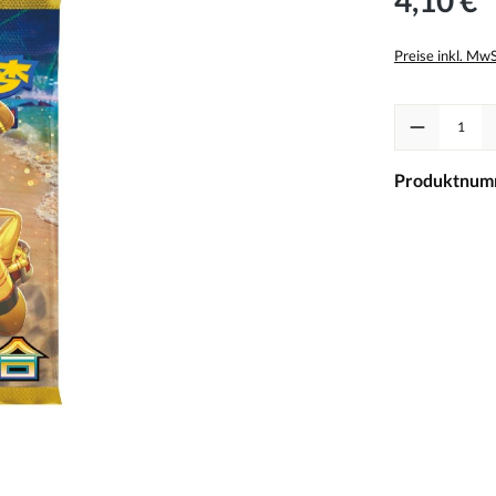
Preise inkl. Mw
Produkt Anzah
Produktnum