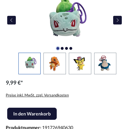
9,99 €*
Preise inkl. MwSt. zzgl. Versandkosten
Produkt Anzahl: Gib den gewünschten Wert ein oder benutze die Scha
In den Warenkorb
Produktnummer:
191726940630