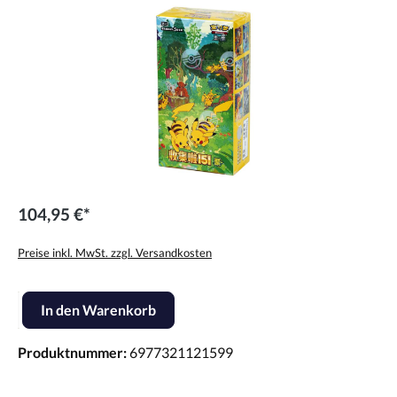
104,95 €*
Preise inkl. MwSt. zzgl. Versandkosten
Produkt Anzahl: Gib den gewünschten Wert ein oder benutze die Scha
In den Warenkorb
Produktnummer:
6977321121599