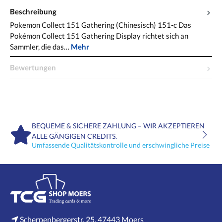
Beschreibung
Pokemon Collect 151 Gathering (Chinesisch) 151-c Das
Pokémon Collect 151 Gathering Display richtet sich an
Sammler, die das…
Mehr
Bewertungen
BEQUEME & SICHERE ZAHLUNG – WIR AKZEPTIEREN
ALLE GÄNGIGEN CREDITS.
Umfassende Qualitätskontrolle und erschwingliche Preise
Scherpenbergerstr. 25, 47443 Moers