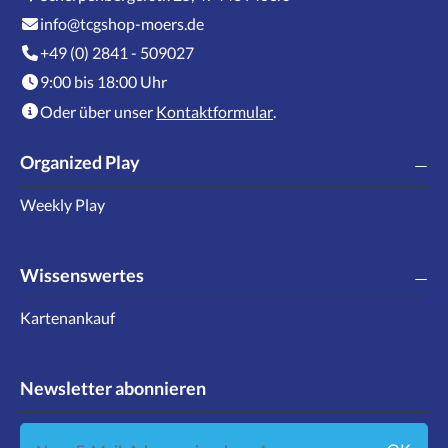
info@tcgshop-moers.de
+49 (0) 2841 - 509027
9:00 bis 18:00 Uhr
Oder über unser
Kontaktformular
.
Organized Play
Weekly Play
Wissenswertes
Kartenankauf
Newsletter abonnieren
Neue E-Mail-Adresse eingeben ...