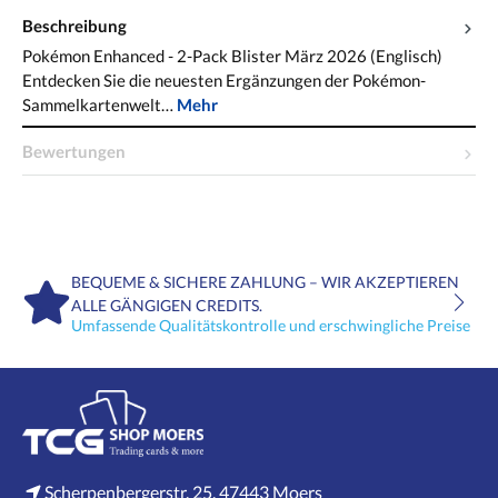
Beschreibung
Pokémon Enhanced - 2-Pack Blister März 2026 (Englisch)
Entdecken Sie die neuesten Ergänzungen der Pokémon-
Sammelkartenwelt…
Mehr
Bewertungen
BEQUEME & SICHERE ZAHLUNG – WIR AKZEPTIEREN
ALLE GÄNGIGEN CREDITS.
Umfassende Qualitätskontrolle und erschwingliche Preise
Scherpenbergerstr. 25, 47443 Moers