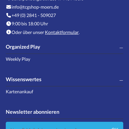
info@tcgshop-moers.de
+49 (0) 2841 - 509027
9:00 bis 18:00 Uhr
Oder über unser
Kontaktformular
.
Organized Play
Weekly Play
Wissenswertes
Kartenankauf
Newsletter abonnieren
Neue E-Mail-Adresse eingeben ...