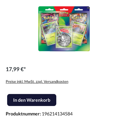
17,99 €*
Preise inkl. MwSt. zzgl. Versandkosten
Produkt Anzahl: Gib den gewünschten Wert ein oder benutze die Scha
In den Warenkorb
Produktnummer:
196214134584