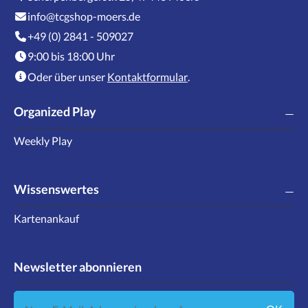
info@tcgshop-moers.de
+49 (0) 2841 - 509027
9:00 bis 18:00 Uhr
Oder über unser
Kontaktformular
.
Organized Play
Weekly Play
Wissenswertes
Kartenankauf
Newsletter abonnieren
Neue E-Mail-Adresse eingeben ...