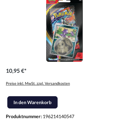
10,95 €*
Preise inkl. MwSt. zzgl. Versandkosten
Produkt Anzahl: Gib den gewünschten Wert ein oder benutze die Scha
In den Warenkorb
Produktnummer:
196214140547