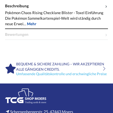
Beschreibung
Pokémon Chaos Rising Checklane Blister - Toxel Einführung
Die Pokémon Sammelkartenspiel-Welt wird ständig durch
neue Erwei…
Mehr
Bewertungen
BEQUEME & SICHERE ZAHLUNG – WIR AKZEPTIEREN
ALLE GÄNGIGEN CREDITS.
Umfassende Qualitätskontrolle und erschwingliche Preise
Scherpenbergerstr. 25, 47443 Moers