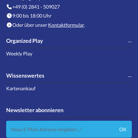
+49 (0) 2841 - 509027
9:00 bis 18:00 Uhr
Oder über unser
Kontaktformular
.
Organized Play
Weekly Play
Wissenswertes
Kartenankauf
Newsletter abonnieren
Neue E-Mail-Adresse eingeben ...
OK