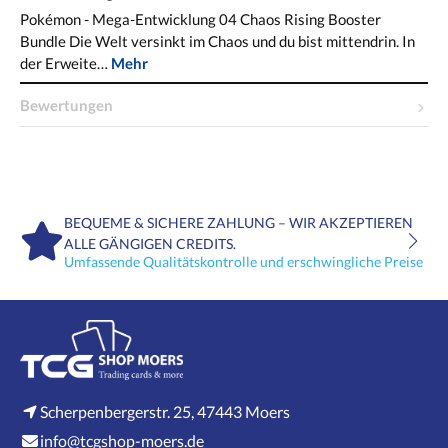
Pokémon - Mega-Entwicklung 04 Chaos Rising Booster
Bundle Die Welt versinkt im Chaos und du bist mittendrin. In
der Erweite…
Mehr
Bewertungen
BEQUEME & SICHERE ZAHLUNG – WIR AKZEPTIEREN
ALLE GÄNGIGEN CREDITS.
Umfassende Qualitätskontrolle und erschwingliche Preise
Scherpenbergerstr. 25, 47443 Moers
info@tcgshop-moers.de