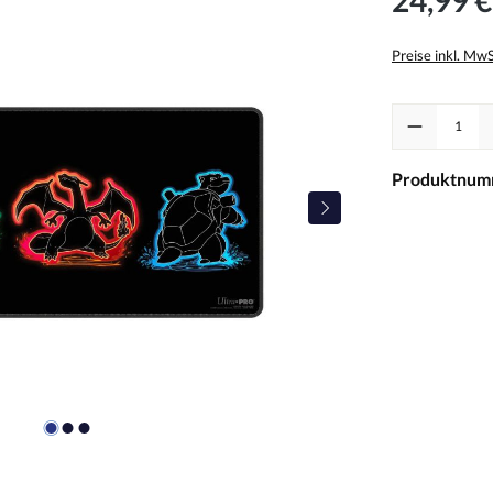
Preise inkl. Mw
Produkt Anzah
Produktnum