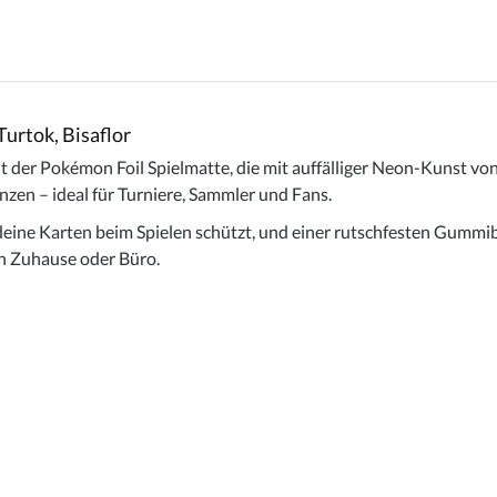
Turtok, Bisaflor
 der Pokémon Foil Spielmatte, die mit auffälliger Neon-Kunst von 
nzen – ideal für Turniere, Sammler und Fans.
deine Karten beim Spielen schützt, und einer rutschfesten Gummibas
in Zuhause oder Büro.