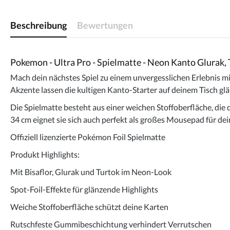
Beschreibung
Bewertungen
Pokemon - Ultra Pro - Spielmatte - Neon Kanto Glurak, 
Mach dein nächstes Spiel zu einem unvergesslichen Erlebnis mit
Akzente lassen die kultigen Kanto-Starter auf deinem Tisch glä
Die Spielmatte besteht aus einer weichen Stoffoberfläche, die 
34 cm eignet sie sich auch perfekt als großes Mousepad für de
Offiziell lizenzierte Pokémon Foil Spielmatte
Produkt Highlights:
Mit Bisaflor, Glurak und Turtok im Neon-Look
Spot-Foil-Effekte für glänzende Highlights
Weiche Stoffoberfläche schützt deine Karten
Rutschfeste Gummibeschichtung verhindert Verrutschen