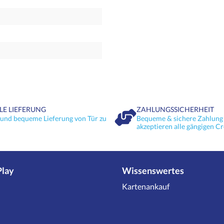
LE LIEFERUNG
ZAHLUNGSSICHERHEIT
 und bequeme Lieferung von Tür zu
Bequeme & sichere Zahlung 
akzeptieren alle gängigen Cr
Play
Wissenswertes
Kartenankauf