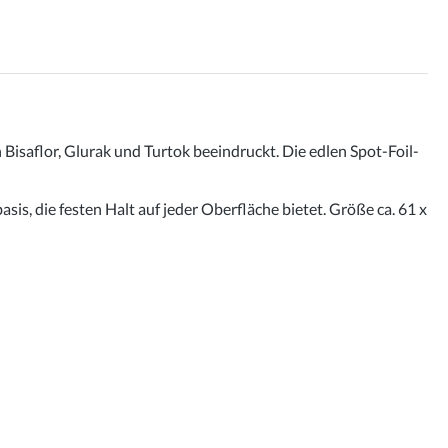
Bisaflor, Glurak und Turtok beeindruckt. Die edlen Spot-Foil-
is, die festen Halt auf jeder Oberfläche bietet. Größe ca. 61 x