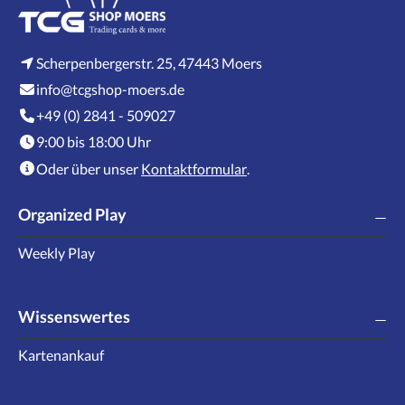
Scherpenbergerstr. 25, 47443 Moers
info@tcgshop-moers.de
+49 (0) 2841 - 509027
9:00 bis 18:00 Uhr
Oder über unser
Kontaktformular
.
Organized Play
Weekly Play
Wissenswertes
Kartenankauf