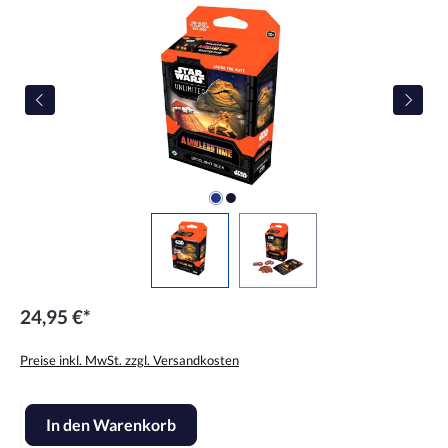
24,95 €*
Preise inkl. MwSt. zzgl. Versandkosten
Produkt Anzahl: Gib den gewünschten Wert ein oder benutze die Scha
In den Warenkorb