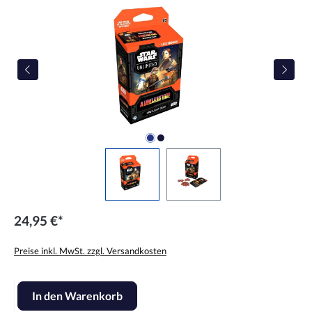
24,95 €*
Preise inkl. MwSt. zzgl. Versandkosten
Produkt Anzahl: Gib den gewünschten Wert ein oder benutze die Scha
In den Warenkorb