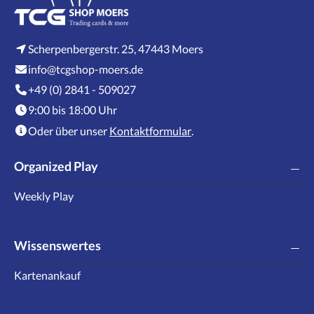
Scherpenbergerstr. 25, 47443 Moers
info@tcgshop-moers.de
+49 (0) 2841 - 509027
9:00 bis 18:00 Uhr
Oder über unser
Kontaktformular
.
Organized Play
Weekly Play
Wissenswertes
Kartenankauf