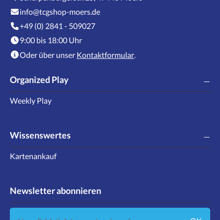
info@tcgshop-moers.de
+49 (0) 2841 - 509027
9:00 bis 18:00 Uhr
Oder über unser
Kontaktformular
.
Organized Play
Weekly Play
Wissenswertes
Kartenankauf
Newsletter abonnieren
Neue E-Mail-Adresse eingeben ...