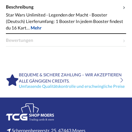
Beschreibung
Star Wars Unlimited - Legenden der Macht - Booster
(Deutsch) Lierferumfang: 1 Booster In jedem Booster findest
du 16 Kart…
Mehr
Bewertungen
BEQUEME & SICHERE ZAHLUNG – WIR AKZEPTIEREN
ALLE GÄNGIGEN CREDITS.
Umfassende Qualitätskontrolle und erschwingliche Preise
Scherpenbergerstr. 25, 47443 Moers