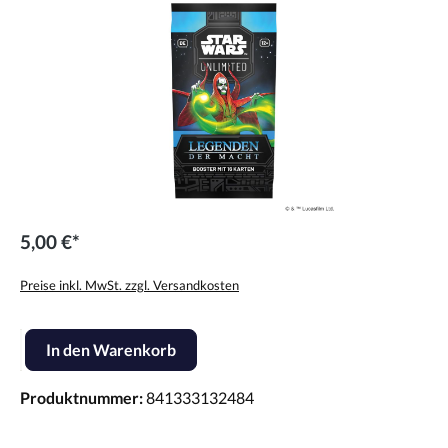
5,00 €*
Preise inkl. MwSt. zzgl. Versandkosten
Produkt Anzahl: Gib den gewünschten Wert ein oder benutze die Scha
In den Warenkorb
Produktnummer:
841333132484