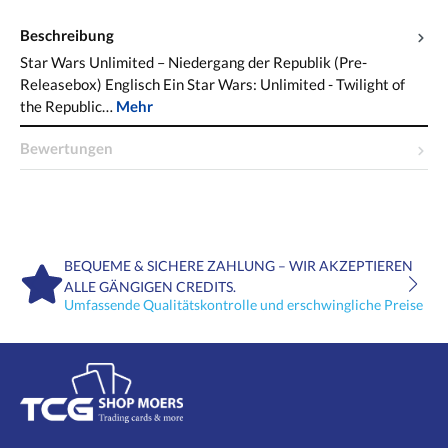
Beschreibung
Star Wars Unlimited – Niedergang der Republik (Pre-
Releasebox) Englisch Ein Star Wars: Unlimited - Twilight of
the Republic…
Mehr
Bewertungen
BEQUEME & SICHERE ZAHLUNG – WIR AKZEPTIEREN
ALLE GÄNGIGEN CREDITS.
Umfassende Qualitätskontrolle und erschwingliche Preise