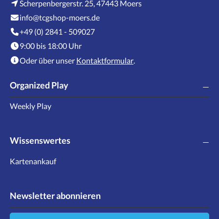
Scherpenbergerstr. 25, 47443 Moers
info@tcgshop-moers.de
+49 (0) 2841 - 509027
9:00 bis 18:00 Uhr
Oder über unser
Kontaktformular
.
Organized Play
Weekly Play
Wissenswertes
Kartenankauf
Newsletter abonnieren
Neue E-Mail-Adresse eingeben ...