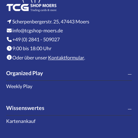
Scherpenbergerstr. 25, 47443 Moers
info@tcgshop-moers.de
+49 (0) 2841 - 509027
9:00 bis 18:00 Uhr
Oder über unser
Kontaktformular
.
Organized Play
Weekly Play
Wissenswertes
Kartenankauf