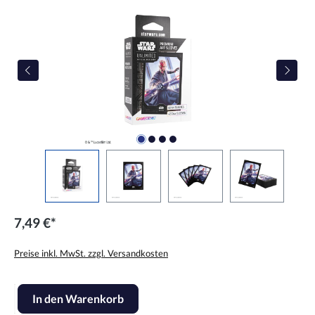
7,49 €*
Preise inkl. MwSt. zzgl. Versandkosten
Produkt Anzahl: Gib den gewünschten Wert ein oder benutze die Scha
In den Warenkorb