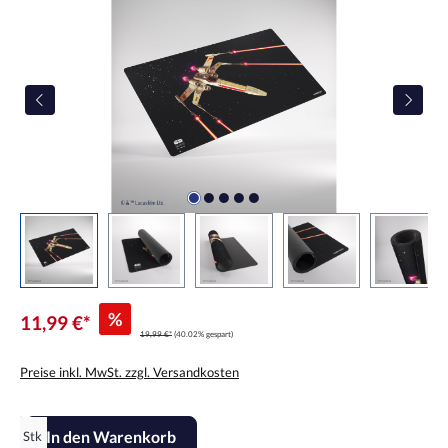
%
11,99 €*
19,99 €*
(40.02% gespart)
Preise inkl. MwSt. zzgl. Versandkosten
Produkt Anzahl: Gib den gewünschten Wert ein oder benutze die Scha
In den Warenkorb
Stk