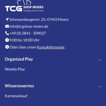
Scherpenbergerstr. 25, 47443 Moers
info@tcgshop-moers.de
+49 (0) 2841 - 509027
9:00 bis 18:00 Uhr
Oder über unser
Kontaktformular
.
Organized Play
Weekly Play
Wissenswertes
Kartenankauf