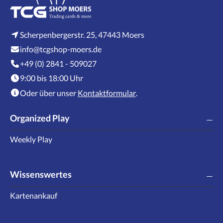
Scherpenbergerstr. 25, 47443 Moers
info@tcgshop-moers.de
+49 (0) 2841 - 509027
9:00 bis 18:00 Uhr
Oder über unser
Kontaktformular
.
Organized Play
Weekly Play
Wissenswertes
Kartenankauf