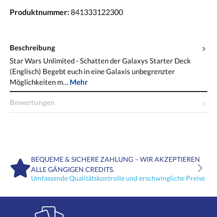
Produktnummer:
841333122300
Beschreibung
Star Wars Unlimited - Schatten der Galaxys Starter Deck
(Englisch) Begebt euch in eine Galaxis unbegrenzter
Möglichkeiten m…
Mehr
Bewertungen
BEQUEME & SICHERE ZAHLUNG – WIR AKZEPTIEREN
ALLE GÄNGIGEN CREDITS.
Umfassende Qualitätskontrolle und erschwingliche Preise