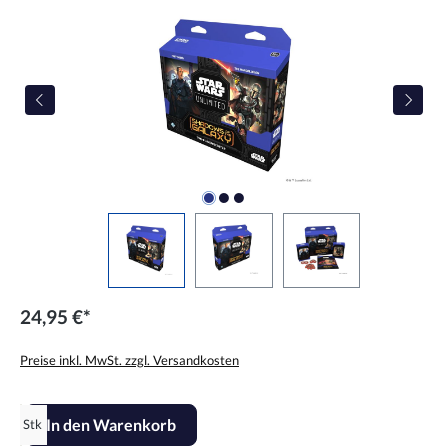
24,95 €*
Preise inkl. MwSt. zzgl. Versandkosten
Produkt Anzahl: Gib den gewünschten Wert ein oder benutze die Scha
In den Warenkorb
Stk