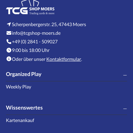
Scherpenbergerstr. 25, 47443 Moers
info@tcgshop-moers.de
+49 (0) 2841 - 509027
9:00 bis 18:00 Uhr
Oder über unser
Kontaktformular
.
Organized Play
Weekly Play
Wissenswertes
Kartenankauf