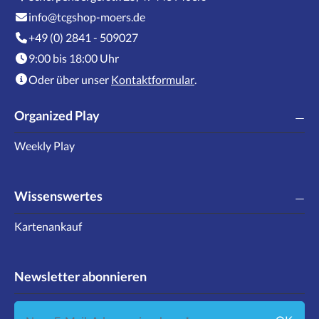
info@tcgshop-moers.de
+49 (0) 2841 - 509027
9:00 bis 18:00 Uhr
Oder über unser
Kontaktformular
.
Organized Play
Weekly Play
Wissenswertes
Kartenankauf
Newsletter abonnieren
Neue E-Mail-Adresse eingeben ...