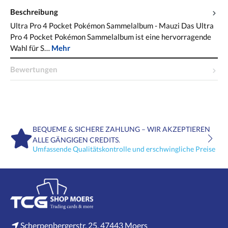
Beschreibung
Ultra Pro 4 Pocket Pokémon Sammelalbum - Mauzi Das Ultra
Pro 4 Pocket Pokémon Sammelalbum ist eine hervorragende
Wahl für S…
Mehr
Bewertungen
BEQUEME & SICHERE ZAHLUNG – WIR AKZEPTIEREN
ALLE GÄNGIGEN CREDITS.
Umfassende Qualitätskontrolle und erschwingliche Preise
Scherpenbergerstr. 25, 47443 Moers