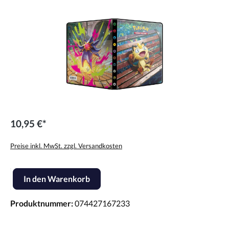
10,95 €*
Preise inkl. MwSt. zzgl. Versandkosten
Produkt Anzahl: Gib den gewünschten Wert ein oder benutze die Scha
In den Warenkorb
Produktnummer:
074427167233