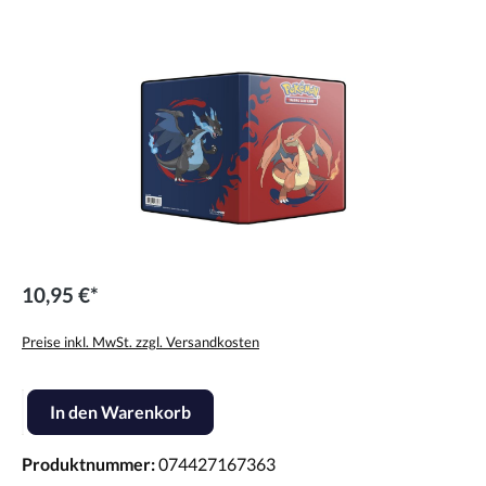
Bildergalerie überspringen
10,95 €*
Preise inkl. MwSt. zzgl. Versandkosten
Produkt Anzahl: Gib den gewünschten Wert ein oder benutze die Scha
In den Warenkorb
Produktnummer:
074427167363