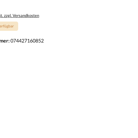
St. zzgl. Versandkosten
erfügbar
mer:
074427160852