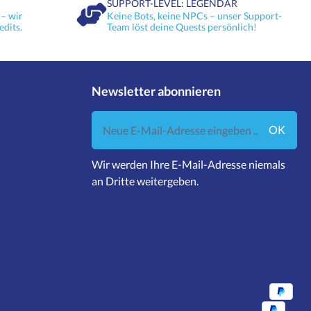
SUPPORT-LEVEL: LEGENDÄR
– wir
Keine Bots, keine NPCs – unser Support-
edits.
Team löst deine Quests persönlich!
Newsletter abonnieren
Neue E-Mail-Adresse eingeben ...
OK
Wir werden Ihre E-Mail-Adresse niemals
an Dritte weitergeben.