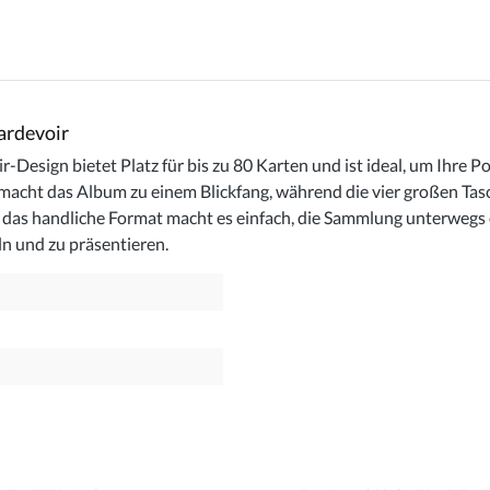
ardevoir
sign bietet Platz für bis zu 80 Karten und ist ideal, um Ihre P
acht das Album zu einem Blickfang, während die vier großen Tasc
nd das handliche Format macht es einfach, die Sammlung unterwegs
n und zu präsentieren.