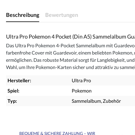
Beschreibung
Bewertungen
Ultra Pro Pokemon 4 Pocket (Din A5) Sammelalbum Gu
Das Ultra Pro Pokemon 4-Pocket Sammelalbum mit Guardevoir-De
farbenfrohe Cover mit Guardevoir, einem beliebten Pokemon, m
ermöglichen. Das robuste Material sorgt für Langlebigkeit, u
Wahl, um Ihre Pokemon-Karten sicher und attraktiv zu sammel
Hersteller:
Ultra Pro
Spiel:
Pokemon
Typ:
Sammelalbum
, Zubehör
BEQUEME & SICHERE ZAHLUNG – WIR