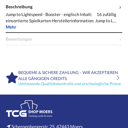
Beschreibung
Jump to Lightspeed - Booster - englisch Inhalt: 16 zufällig
einsortierte Spielkarten Herstellerinformation: Jump to L…
Mehr
Bewertungen
BEQUEME & SICHERE ZAHLUNG – WIR AKZEPTIEREN
ALLE GÄNGIGEN CREDITS.
Umfassende Qualitätskontrolle und erschwingliche Preise
Scherpenbergerstr. 25, 47443 Moers