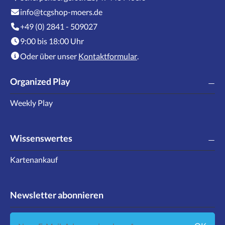
info@tcgshop-moers.de
+49 (0) 2841 - 509027
9:00 bis 18:00 Uhr
Oder über unser
Kontaktformular
.
Organized Play
Weekly Play
Wissenswertes
Kartenankauf
Newsletter abonnieren
Neue E-Mail-Adresse eingeben ...