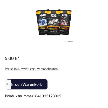
5,00 €*
Preise inkl. MwSt. zzgl. Versandkosten
Produkt Anzahl: Gib den gewünschten Wert ein oder benutze die Scha
In den Warenkorb
Stk
Produktnummer:
841333128005